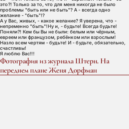
это?! Только за то, что для меня никогда не было 
проблемы "быть или не быть"? А - всегда одно 
желание - "быть"!?

А у Вас, живых, - какое желание? Я уверена, что - 
непременно "быть"!Ну и, - будьте! Всегда будьте! 
Поняли?! Кем бы Вы не были: белым или чёрным, 
евреем или французом, ребёнком или взрослым! 
Назло всем чертям - будьте! И - будьте, обязательно, 
счастливы!

Я люблю Вас!!!
Фотография из журнала Штерн. На
переднем плане Женя Дорфман