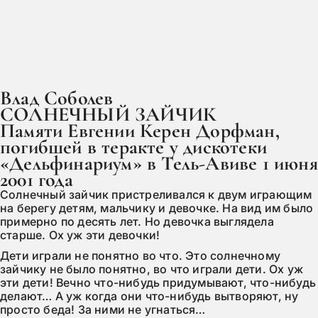
Влад Соболев

СОЛНЕЧНЫЙ ЗАЙЧИК
Памяти Евгении Керен Дорфман, 
погибшей в теракте у дискотеки 
«Дельфинариум» в Тель-Авиве 1 июня 
2001 года
Солнечный зайчик пристреливался к двум играющим 
на берегу детям, мальчику и девочке. На вид им было 
примерно по десять лет. Но девочка выглядела 
старше. Ох уж эти девочки!
Дети играли не понятно во что. Это солнечному 
зайчику не было понятно, во что играли дети. Ох уж 
эти дети! Вечно что-нибудь придумывают, что-нибудь 
делают… А уж когда они что-нибудь вытворяют, ну 
просто беда! За ними не угнаться…