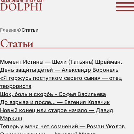
МЕМОРИАЛЬНЫЙ САЙТ
DOLPHI
Главная
Статьи
Статьи
Момент Истины — Шели (Татьяна) Шрайман.
День защиты детей — Александр Воронель
«Я горжусь поступком своего сына» — отец
террориста
Шок, боль и скорбь - Софья Васильева
До взрыва и после... — Евгения Кравчик
Новый конец или старое начало — Давид
Маркиш
Теперь у меня нет сомнений — Роман Уколов