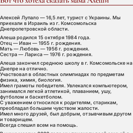
Вот что хотела сказать мама Алеши
Алексей Лупало — 16,5 лет, турист с Украины. Мы 
приехали в Израиль из г. Комсомольска 
Днепропетровской области.
Алеша родился 15 октября 1984 года. 

Отец — Иван — 1955 г. рождения. 

Мать — Любовь — 1956 г. рождения.

Сестра — Лариса — 1976 г. рождения.
Алеша закончил среднюю школу в г. Комсомольске на 
Днепре на отлично.

Участвовал в областных олимпиадах по предметам 
физика, химия, биология.

Имел грамоты победителя. Увлекался компьютером, 
занимался легкой атлетикой, плаванием, ушу, 
футболом и баскетболом.

С уважением относился к родителям, старикам, 
преобладал большим чувством жалости.

Имел много друзей, был добрым, отзывчивым другом 
и товарищем.

Всегда спешил всем на помощь.