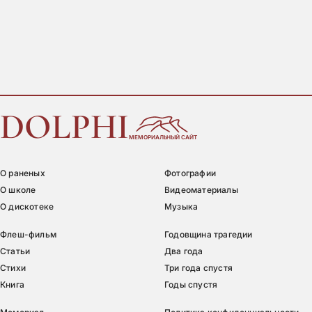
DOLPHI
МЕМОРИАЛЬНЫЙ САЙТ
О раненых
Фотографии
О школе
Видеоматериалы
О дискотеке
Музыка
Флеш-фильм
Годовщина трагедии
Статьи
Два года
Стихи
Три года спустя
Книга
Годы спустя