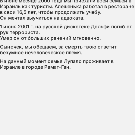
В июне месяце 2000 года мы приехали всей семьей в 
Израиль как туристы. Алешенька работал в ресторане 
в свои 16,5 лет, чтобы продолжить учебу.

Он мечтал выучиться на адвоката.
1 июня 2001 г. на русской дискотеке Дольфи погиб от 
рук террориста.

Умер он от больших ранений мгновенно.
Сыночек, мы обещаем, за смерть твою ответит 
безумное нечеловеческое племя.
На данный момент семья Лупало проживает в 
Израиле в городе Рамат-Ган.