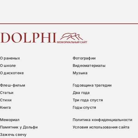
DOLPHI
МЕМОРИАЛЬНЫЙ САЙТ
О раненых
Фотографии
О школе
Видеоматериалы
О дискотеке
Музыка
Флеш-фильм
Годовщина трагедии
Статьи
Два года
Стихи
Три года спустя
Книга
Годы спустя
Мемориал
Политика конфиденциальности
Памятник у Дольфи
Условия использования сайта
Зажечь свечу